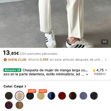
1/4
13
,85€
Sin aranceles adicionales
Ahorra
0,69€
en este artículo después de unirte.
Chaqueta de mujer de manga larga con l
4,75
Almacén UE
azo en la parte delantera, estilo minimalista, ad
(1000+)
ecuada para todas las estaciones, primavera
Color: Caqui