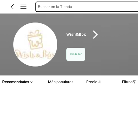
Buscar en la Tienda
Wish&Box
Vendedor
Recomendados
Más populares
Precio
Filtros