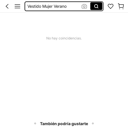
Vestido Mujer Verano
Vestido Verano Mujer
Bikinis Mujer
No hay coincidencias.
También podría gustarte