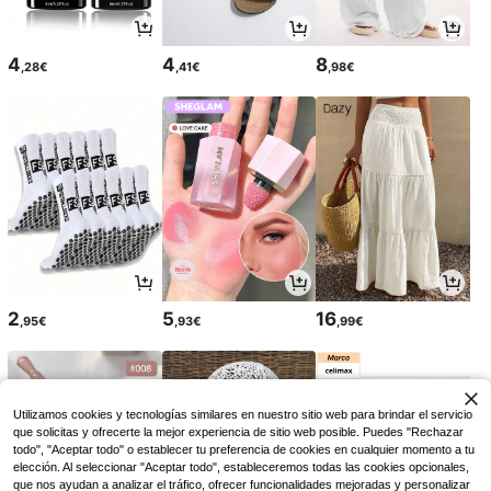
4
4
8
,28€
,41€
,98€
2
5
16
,95€
,93€
,99€
Utilizamos cookies y tecnologías similares en nuestro sitio web para brindar el servicio
que solicitas y ofrecerte la mejor experiencia de sitio web posible. Puedes "Rechazar
todo", "Aceptar todo" o establecer tu preferencia de cookies en cualquier momento a tu
elección. Al seleccionar "Aceptar todo", estableceremos todas las cookies opcionales,
que nos ayudan a analizar el tráfico, ofrecer funcionalidades mejoradas y personalizar