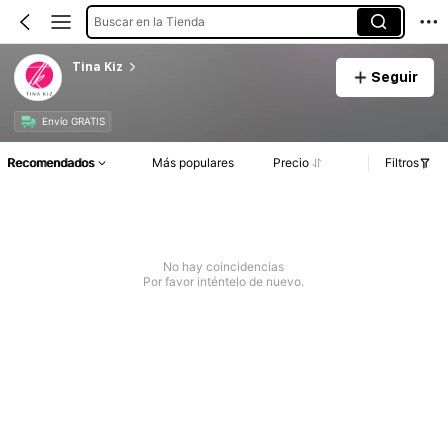
Buscar en la Tienda
Tina Kiz
Seguir
Envío GRATIS
Recomendados
Más populares
Precio
Filtros
No hay coincidencias
Por favor inténtelo de nuevo.