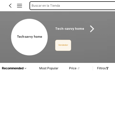
Buscar en la Tienda
Tech-savvy home
Vendedor
Recommended
Most Popular
Price
Filtros