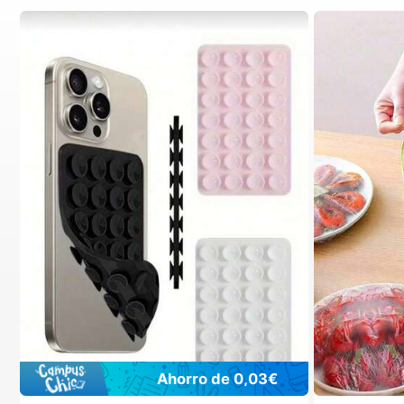
Ahorro de 0,03€