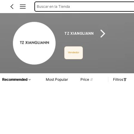
Buscar en la Tienda
TZ XIANGLIANN
Vendedor
Recommended
Most Popular
Price
Filtros