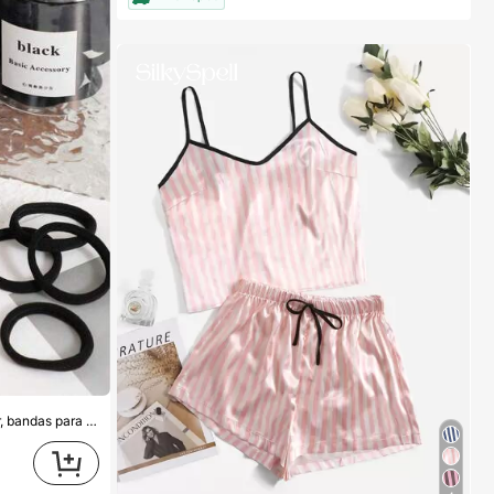
Bandas elásticas para coleta de mujer, bandas para el cabello, accesorios para el cabello, bandas deportivas para el cabello, accesorios de belleza para el cabello en casa, adecuadas para verano, vacaciones, viajes. (10/20/50/100/200)