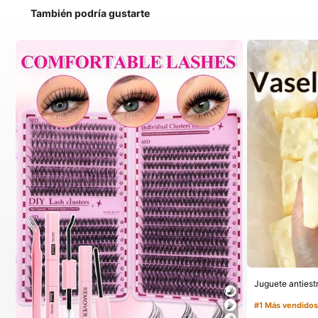
También podría gustarte
#1 Más vendido