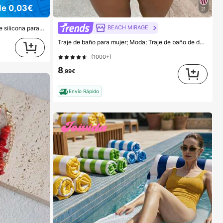
de 0,03€
21
BEACH MIRAGE
lo de cumpleaños, Soporte para teléfono para familia/amigos, Soporte para teléfono, Accesorios para teléfono
Traje de baño para mujer; Moda; Traje de baño de dos piezas morado; Playa de verano; Conjunto de bikini; Estampado aleatorio. Vacaciones
(1000+)
8
,99€
Envío Rápido