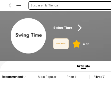
Buscar en la Tienda
Swing Time
Vendedor
4.33
Información del producto: Divulgación de precios, detalles de ventas y existenci
Artículo
Recommended
Most Popular
Price
Filtros