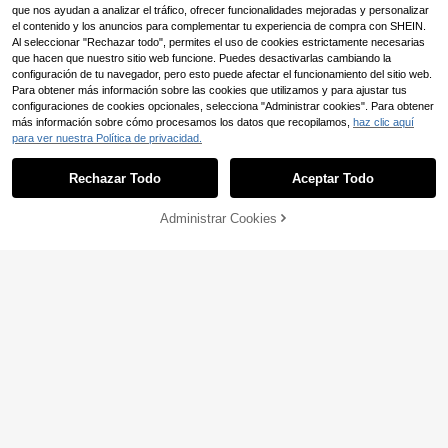
que nos ayudan a analizar el tráfico, ofrecer funcionalidades mejoradas y personalizar
el contenido y los anuncios para complementar tu experiencia de compra con SHEIN.
Al seleccionar "Rechazar todo", permites el uso de cookies estrictamente necesarias
que hacen que nuestro sitio web funcione. Puedes desactivarlas cambiando la
configuración de tu navegador, pero esto puede afectar el funcionamiento del sitio web.
Para obtener más información sobre las cookies que utilizamos y para ajustar tus
configuraciones de cookies opcionales, selecciona "Administrar cookies". Para obtener
más información sobre cómo procesamos los datos que recopilamos,
haz clic aquí
para ver nuestra Política de privacidad.
Rechazar Todo
Aceptar Todo
Administrar Cookies
AÑADIR A LA BOLSA