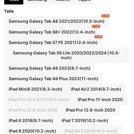
Talla
6 left
Samsung Galaxy Tab A8 2021/2022(10.5-Inch)
2 left
Samsung Galaxy Tab S8+ 2022(12.4-inch)
4 left
Samsung Galaxy Tab S7 FE 2021(12.4-inch)
Samsung Galaxy Tab S6 Lite 2020/2022/2024 (10.4-
inch)
Samsung Galaxy Tab A9 2023(8.7-inch)
Samsung Galaxy Tab A9 Plus 2023(11-inch)
iPad Mini6 2021(8.3-inch)
iPad Air2 2014(9.7-inch)
iPad Pro 10.5 2017(10.5-inch)
IPad Pro 11-Inch 2020
IPad Pro 12.9-Inch 2018
IPad Pro 12.9-Inch 2020
iPad 6 2018(9.7-inch)
iPad 7 2019(10.2-inch)
iPad 8 2020(10.2-inch)
iPad Air3 2019(10.5-inch)