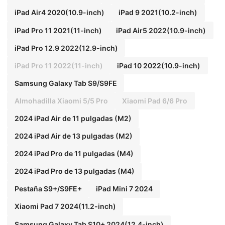
iPad Air4 2020(10.9-inch)
iPad 9 2021(10.2-inch)
iPad Pro 11 2021(11-inch)
iPad Air5 2022(10.9-inch)
iPad Pro 12.9 2022(12.9-inch)
iPad Pro 11 2022(11-inch)
iPad 10 2022(10.9-inch)
Samsung Galaxy Tab S9/S9FE
Almohadilla Xiaomi 5/5 Pro
Xiaomi Pad 6/6 Pro
2024 iPad Air de 11 pulgadas (M2)
2024 iPad Air de 13 pulgadas (M2)
2024 iPad Pro de 11 pulgadas (M4)
2024 iPad Pro de 13 pulgadas (M4)
Pestaña S9+/S9FE+
iPad Mini 7 2024
Xiaomi Pad 7 2024(11.2-inch)
Samsung Galaxy Tab S10+ 2024(12.4-inch)