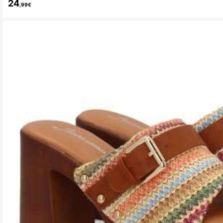
24
,99€