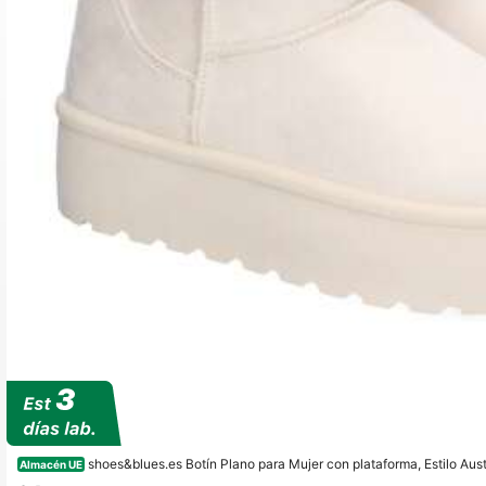
shoes&blues.es Botín Plano para Mujer con plataforma, Estilo Aust
Almacén UE
donda