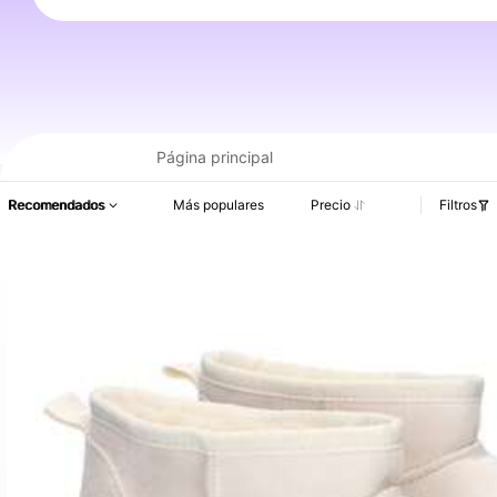
Información del producto: Divulgación de precios, detalles de ventas y existenci
Página principal
Recomendados
Más populares
Precio
Filtros