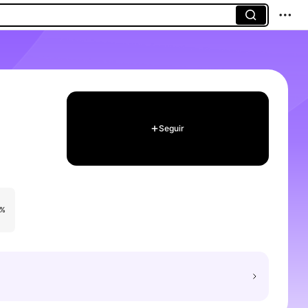
Seguir
0%