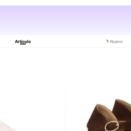
as.
Artículo
Nuevo