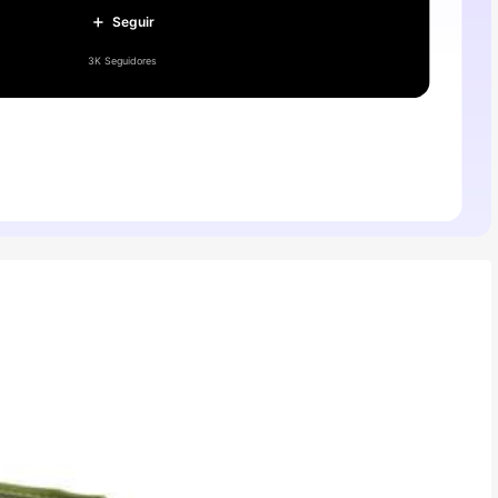
Seguir
3K Seguidores