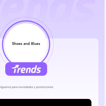
Síguenos para novedades y promociones