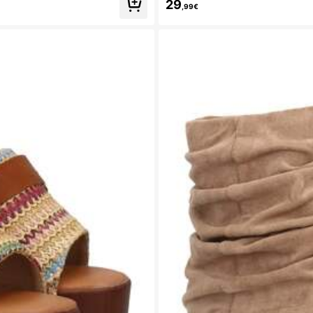
29
,99€