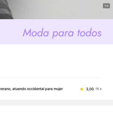
1/4
erano, atuendo occidental para mujer
3,00
(1)