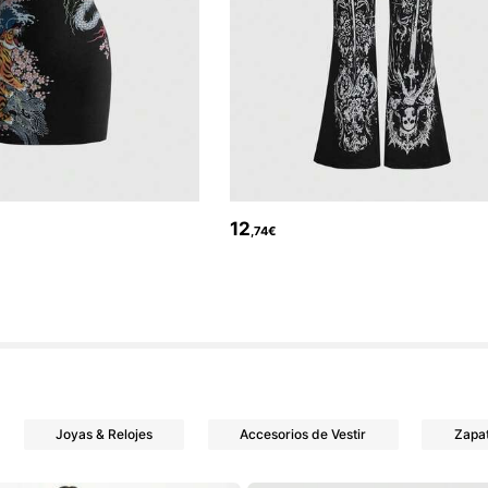
12
,74€
Joyas & Relojes
Accesorios de Vestir
Zapa