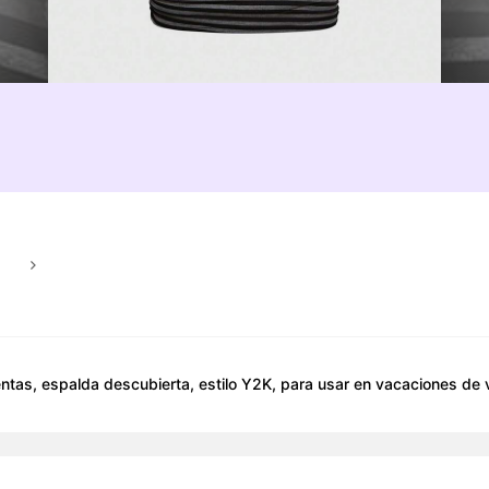
.
as, espalda descubierta, estilo Y2K, para usar en vacaciones de v