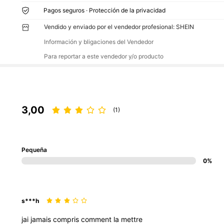
Pagos seguros · Protección de la privacidad
Vendido y enviado por el vendedor profesional: SHEIN
Información y bligaciones del Vendedor
Para reportar a este vendedor y/o producto
3,00
(1)
Pequeña
0%
s***h
jai
jamais
compris
comment
la
mettre