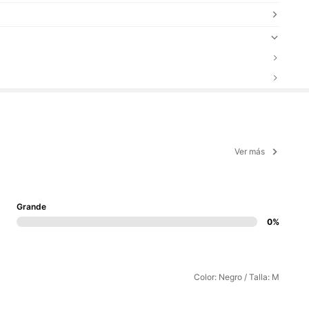
Ver más
Grande
0%
Color: Negro / Talla: M