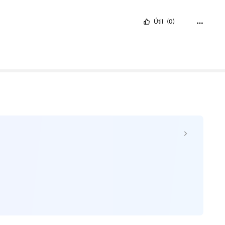
Útil
(0)