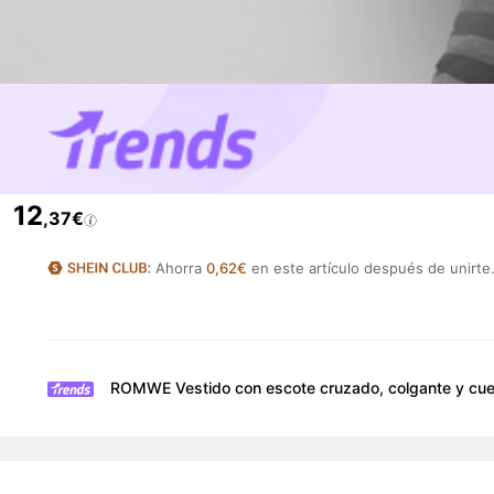
12
,37€
Ahorra
0,62€
en este artículo después de unirte
ROMWE Vestido con escote cruzado, colgante y cuent