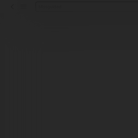
Vestido Mujer Verano
Vestido Verano Mujer
Bikinis Mujer