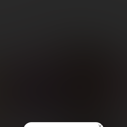
También podría gustarte