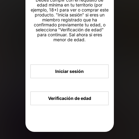
edad mínima en tu territorio (por
ejemplo, 18+) para ver o comprar este
producto. "Inicia sesión" si eres un
miembro registrado que ha
confirmado previamente tu edad, o
selecciona "Verificación de edad"
para continuar. Sal ahora si eres
menor de edad.
Iniciar sesión
12
12
5
,92€
,37€
,72
Verificación de edad