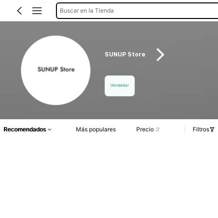
Buscar en la Tienda
SUNUP Store
Vendedor
Recomendados
Más populares
Precio
Filtros