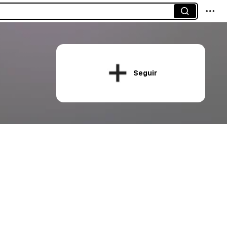
Seguir