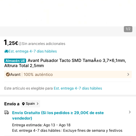
1/2
1
,25€
Sin aranceles adicionales
Est. entrega 4-7 días hábiles
Avant Pulsador Tacto SMD TamaÃ±o 3,7x6,1mm,
Almacén UE
Altrura Total 2,5mm
Avant
100% auténtico
Este artículo es elegible para
Est. entrega 4-7 días hábiles
Envío a
Spain
Envío Gratuito (Si los pedidos ≥ 29,00€ de este
vendedor)
Entrega estimada:
Ago 13 - Ago 18
Est. entrega 4-7 días hábiles : Excluye fines de semana y festivos