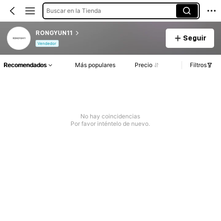
Buscar en la Tienda
RONGYUN11
Seguir
Vendedor
Recomendados
Más populares
Precio
Filtros
No hay coincidencias
Por favor inténtelo de nuevo.