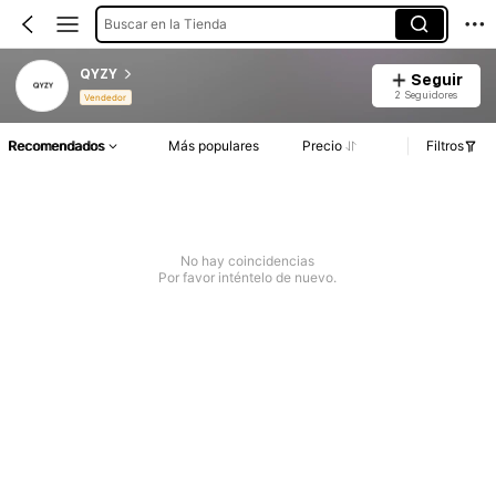
Buscar en la Tienda
QYZY
Seguir
2 Seguidores
Vendedor
Recomendados
Más populares
Precio
Filtros
No hay coincidencias
Por favor inténtelo de nuevo.