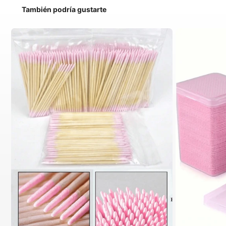
También podría gustarte