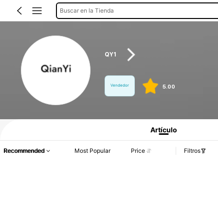
Buscar en la Tienda
QY1
Vendedor
5.00
Información del producto: Divulgación de precios, detalles de ventas y existenci
Artículo
Recommended
Most Popular
Price
Filtros