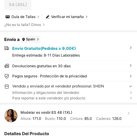
54
(4XL)
Guía de Tallas
Verificar mi tamaño
¿No es tu talla? Dinos
Envío a
Spain
Envío Gratuito(Pedidos ≥ 9,00€)
Entrega estimada:
8-11 Días Laborables
Devoluciones gratuitas en 30 días
Pagos seguros · Protección de la privacidad
Vendido y enviado por el vendedor profesional: SHEIN
Información y bligaciones del Vendedor
Para reportar a este vendedor y/o producto
Modelar es vestir:
ES 48 (1XL)
Altura:
171.0
Busto:
110.0
Cintura:
85.0
Caderas:
126.0
Detalles Del Producto