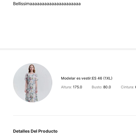
Bellissimaaaaaaaaaaaaaaaaaaaaa
Modelar es vestir:
ES 46 (1XL)
Altura:
175.0
Busto:
80.0
Cintura:
Detalles Del Producto