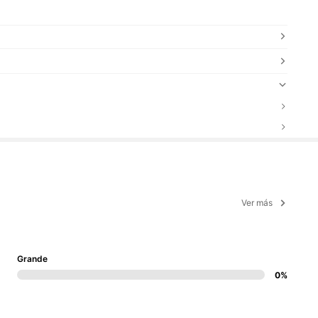
Ver más
Grande
0%