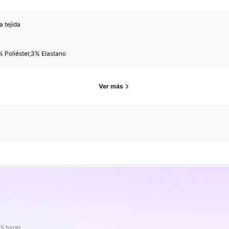
a tejida
 Poliéster,3% Elastano
Ver más