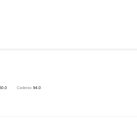
60.0
Caderas:
94.0