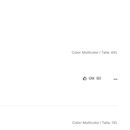
Color: Multicolor / Talla: 4XL
Útil
(0)
Color: Multicolor / Talla: 1XL