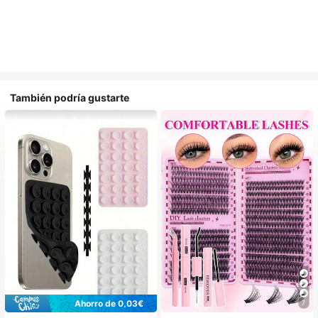
También podría gustarte
Ahorro de 0,03€
7