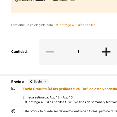
Maison Alhambra
100% auténtico
Este artículo es elegible para
Est. entrega 4-5 días hábiles
Cantidad:
Envío a
Spain
Envío Gratuito (Si los pedidos ≥ 29,00€ de este vendedo
Entrega estimada:
Ago 12 - Ago 13
Est. entrega 4-5 días hábiles : Excluye fines de semana y festivo
Este producto puede ser devuelto dentro de 14 días, pero no dur