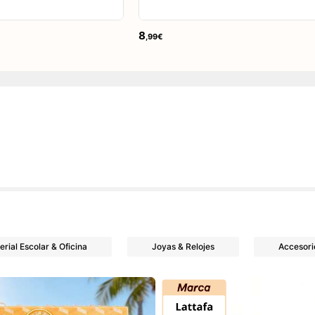
8
,99€
erial Escolar & Oficina
Joyas & Relojes
Accesori