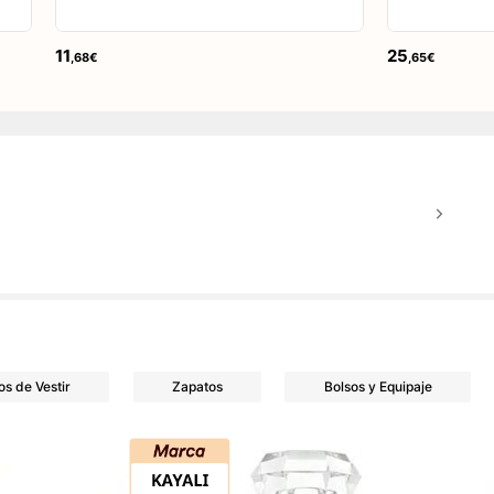
11
25
,68€
,65€
os de Vestir
Zapatos
Bolsos y Equipaje