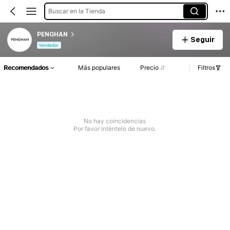
Buscar en la Tienda
PENGHAN
Seguir
Vendedor
Recomendados
Más populares
Precio
Filtros
No hay coincidencias
Por favor inténtelo de nuevo.