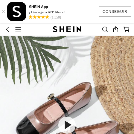
SHEIN App
×
CONSEGUIR
¡ Descarga la APP Ahora !
(1,350)