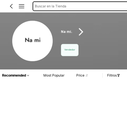
Buscar en la Tienda
Na mi.
Vendedor
Recommended
Most Popular
Price
Filtros