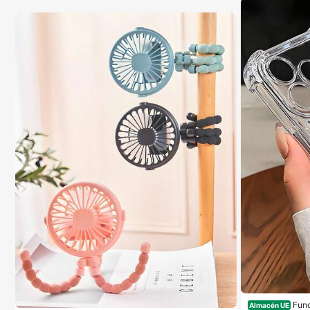
Fund
Almacén UE