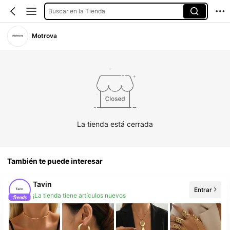
Buscar en la Tienda
Motrova
La tienda está cerrada
También te puede interesar
Tavin
Entrar
Aumento de seguidores 509%