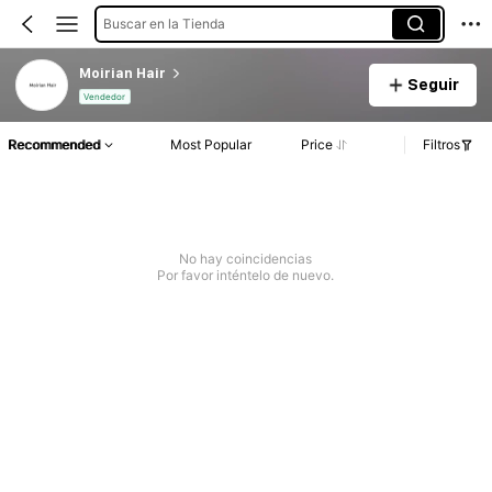
Buscar en la Tienda
Moirian Hair
Seguir
Vendedor
Recommended
Most Popular
Price
Filtros
No hay coincidencias
Por favor inténtelo de nuevo.