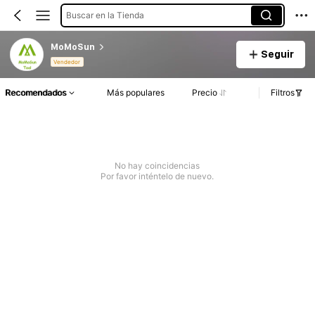
Buscar en la Tienda
MoMoSun
Seguir
Vendedor
Recomendados
Más populares
Precio
Filtros
No hay coincidencias
Por favor inténtelo de nuevo.