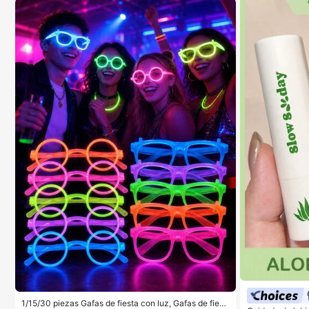
1/15/30 piezas Gafas de fiesta con luz, Gafas de fiest