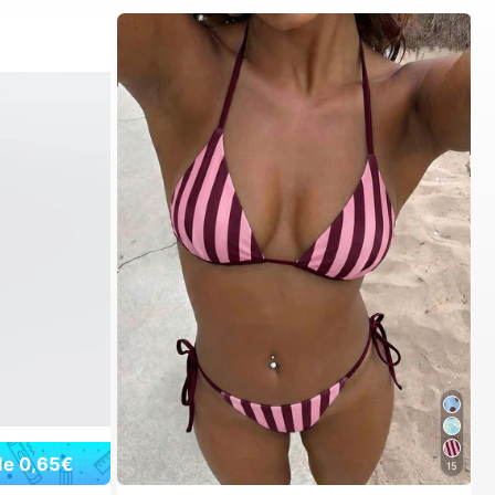
de 0,65€
15