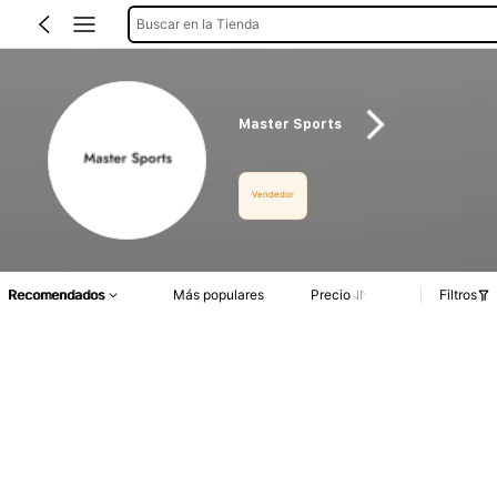
Buscar en la Tienda
Master Sports
Vendedor
Recomendados
Más populares
Precio
Filtros