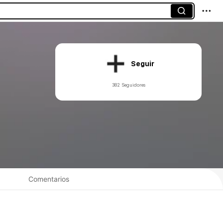
Seguir
382 Seguidores
Comentarios