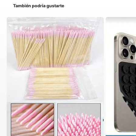
También podría gustarte