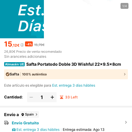
1/4
15
-4%
15,79€
,12€
26,80€
Precio de venta recomendado
Sin aranceles adicionales
Safta Portatodo Doble 3D Wishful 22x9.5x8cm
Almacén UE
Safta
100% auténtico
Este artículo es elegible para
Est. entrega 3 días hábiles
Cantidad:
33 Left
Envío a
Spain
Envío Gratuito
Est. entrega 3 días hábiles
Entrega estimada:
Ago 13