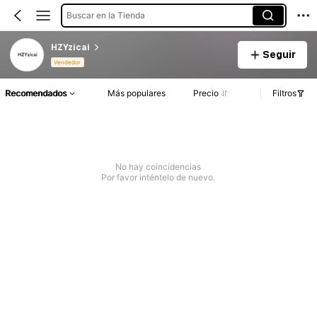
Buscar en la Tienda
HZYzicai
Seguir
Vendedor
Recomendados
Más populares
Precio
Filtros
No hay coincidencias
Por favor inténtelo de nuevo.