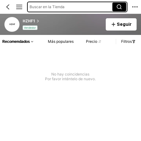
Buscar en la Tienda
HZHF1
Seguir
Vendedor
Recomendados
Más populares
Precio
Filtros
No hay coincidencias
Por favor inténtelo de nuevo.