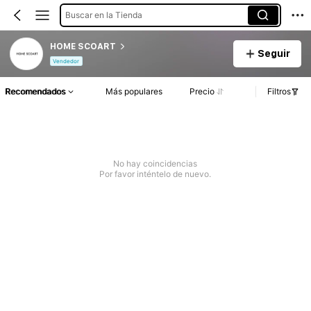
Buscar en la Tienda
HOME SCOART
Seguir
Vendedor
Recomendados
Más populares
Precio
Filtros
No hay coincidencias
Por favor inténtelo de nuevo.