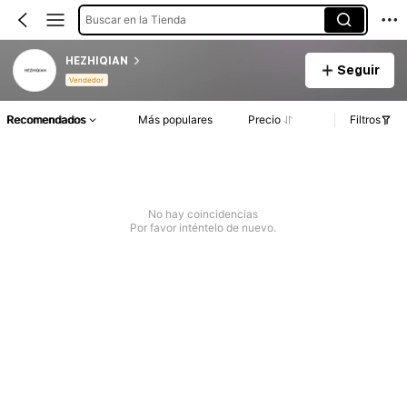
Buscar en la Tienda
HEZHIQIAN
Seguir
Vendedor
Recomendados
Más populares
Precio
Filtros
No hay coincidencias
Por favor inténtelo de nuevo.