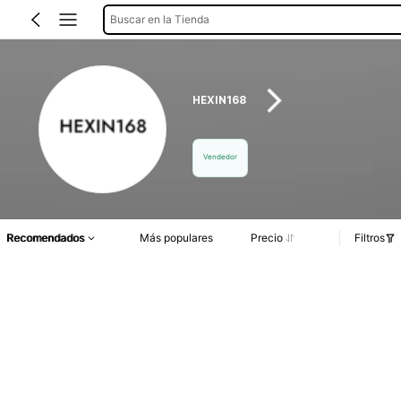
Buscar en la Tienda
HEXIN168
Vendedor
Recomendados
Más populares
Precio
Filtros