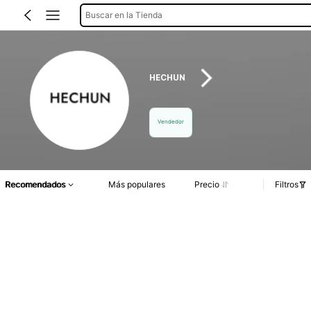
Buscar en la Tienda
HECHUN
Vendedor
Recomendados
Más populares
Precio
Filtros