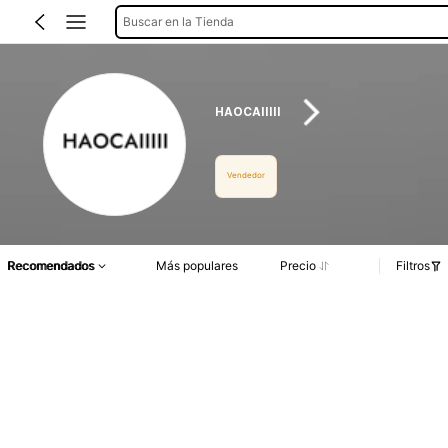
Buscar en la Tienda
HAOCAIIIII
Vendedor
Recomendados
Más populares
Precio
Filtros