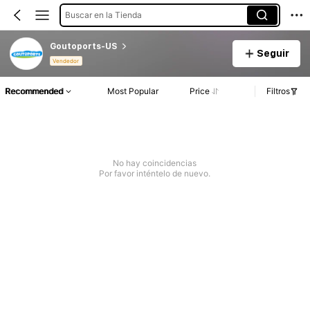
Buscar en la Tienda
Goutoports-US
Seguir
Vendedor
Recommended
Most Popular
Price
Filtros
No hay coincidencias
Por favor inténtelo de nuevo.