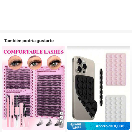
También podría gustarte
Ahorro de 0,03€
7