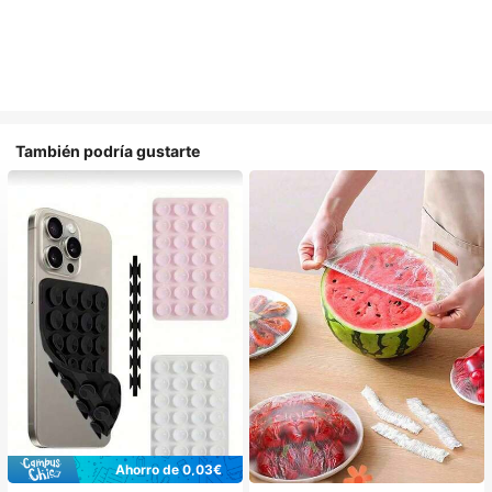
También podría gustarte
Ahorro de 0,03€