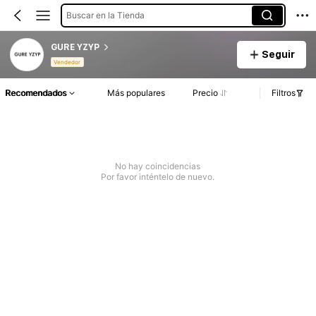
Buscar en la Tienda
GURE YZYP
Seguir
Vendedor
Recomendados
Más populares
Precio
Filtros
No hay coincidencias
Por favor inténtelo de nuevo.