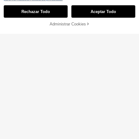
Rechazar Todo
Aceptar Todo
Administrar Cookies
COMPRAR AHORA
AÑADIR A LA BOLSA