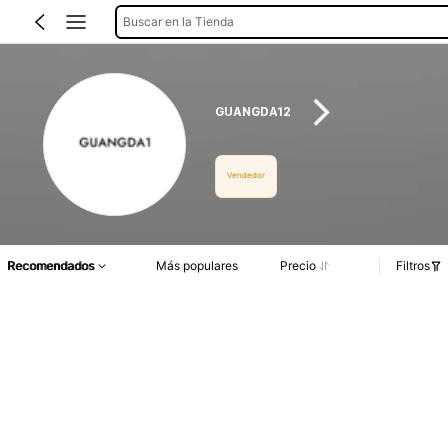
Buscar en la Tienda
GUANGDA12
Vendedor
Recomendados
Más populares
Precio
Filtros