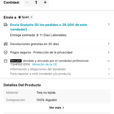
Cantidad:
Envío a
Spain
Envío Gratuito (Si los pedidos ≥ 29,00€ de este
vendedor)
Entrega estimada:
8-11 Días Laborables
Devoluciones gratuitas en 30 días
Pagos seguros · Protección de la privacidad
Vendido y enviado por el vendedor profesional:
Mercado
TSHFEG GYH
Almacén de la UE
Información y bligaciones del Vendedor
Para reportar a este vendedor y/o producto
Detalles Del Producto
Material:
Tela no tejida
Composición:
100% Algodón
Ver más