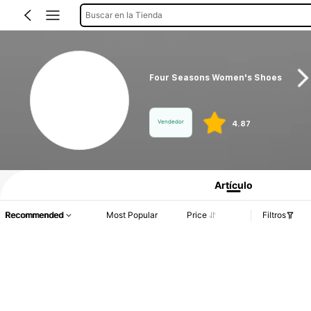
Buscar en la Tienda
Four Seasons Women's Shoes
Vendedor
4.87
Información del producto: Divulgación de precios, detalles de ventas y existenci
Artículo
Recommended
Most Popular
Price
Filtros