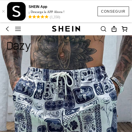
SHEIN App
×
CONSEGUIR
¡ Descarga la APP Ahora !
(1,350)