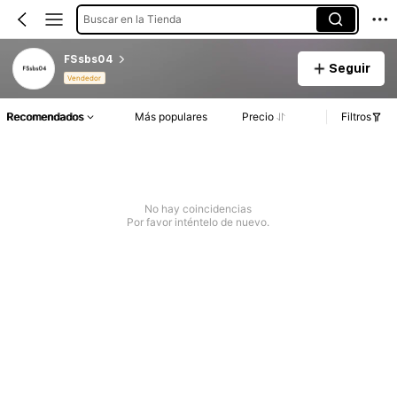
Buscar en la Tienda
FSsbs04
Seguir
Vendedor
Recomendados
Más populares
Precio
Filtros
No hay coincidencias
Por favor inténtelo de nuevo.