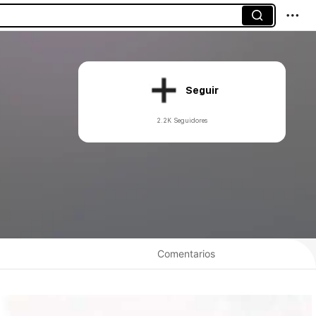
Seguir
2.2K Seguidores
Comentarios