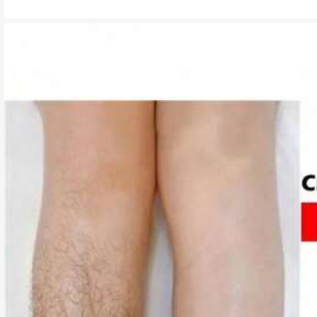
de pestañas.