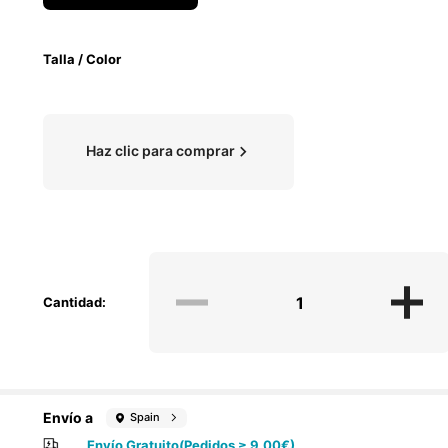
Talla / Color
Haz clic para comprar
Cantidad:
Envío a
Spain
Envío Gratuito(Pedidos ≥ 9,00€)