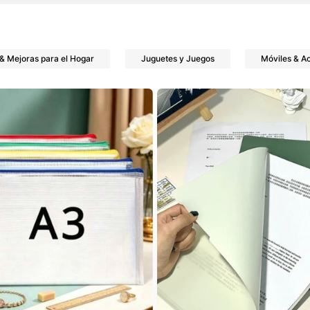
eguidores
& Mejoras para el Hogar
Juguetes y Juegos
Móviles & A
eguidores