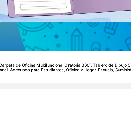
rpeta de Oficina Multifuncional Giratoria 360°, Tablero de Dibujo Si
nal, Adecuada para Estudiantes, Oficina y Hogar, Escuela, Suminist